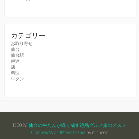
カテゴリー
お取り寄せ
仙台
仙台駅
伊達
店
料理
牛タン
©2026
仙台の牛たんが織り成す絶品グルメ旅のススメ
Coldbox WordPress theme
by mirucon