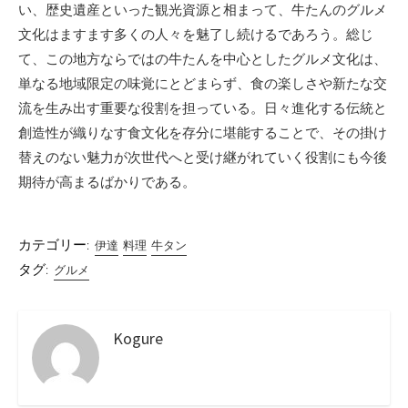
い、歴史遺産といった観光資源と相まって、牛たんのグルメ
文化はますます多くの人々を魅了し続けるであろう。総じ
て、この地方ならではの牛たんを中心としたグルメ文化は、
単なる地域限定の味覚にとどまらず、食の楽しさや新たな交
流を生み出す重要な役割を担っている。日々進化する伝統と
創造性が織りなす食文化を存分に堪能することで、その掛け
替えのない魅力が次世代へと受け継がれていく役割にも今後
期待が高まるばかりである。
カテゴリー:
伊達
料理
牛タン
タグ:
グルメ
Kogure