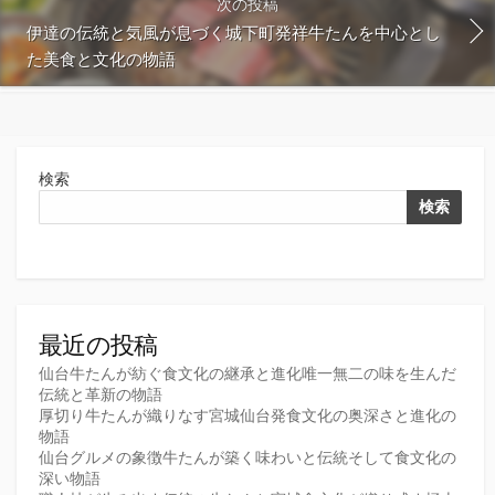
次の投稿
伊達の伝統と気風が息づく城下町発祥牛たんを中心とし
た美食と文化の物語
検索
検索
最近の投稿
仙台牛たんが紡ぐ食文化の継承と進化唯一無二の味を生んだ
伝統と革新の物語
厚切り牛たんが織りなす宮城仙台発食文化の奥深さと進化の
物語
仙台グルメの象徴牛たんが築く味わいと伝統そして食文化の
深い物語